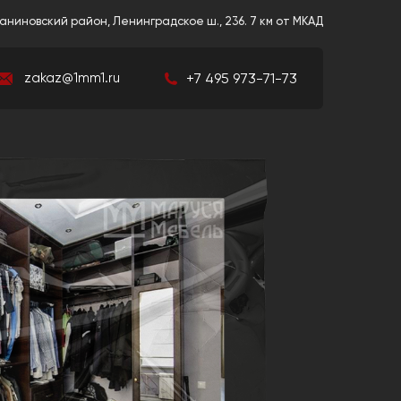
аниновский район, Ленинградское ш., 236. 7 км от МКАД
+7 495 973-71-73
zakaz@1mm1.ru