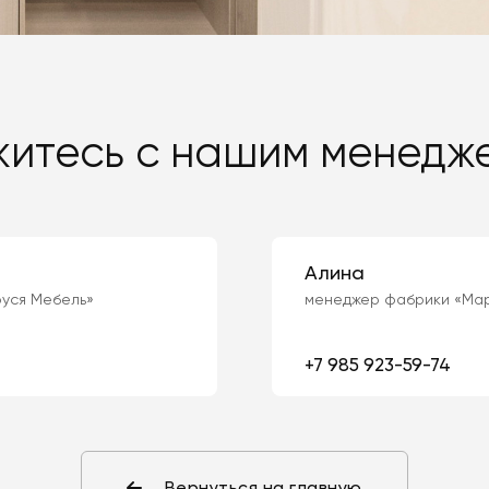
житесь с нашим менедж
Алина
уся Мебель»
менеджер фабрики «Мар
+7 985 923-59-74
Вернуться на главную