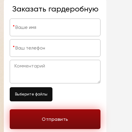
Заказать гардеробную
*
Ваше имя
*
Ваш телефон
Выберите файлы
Отправить